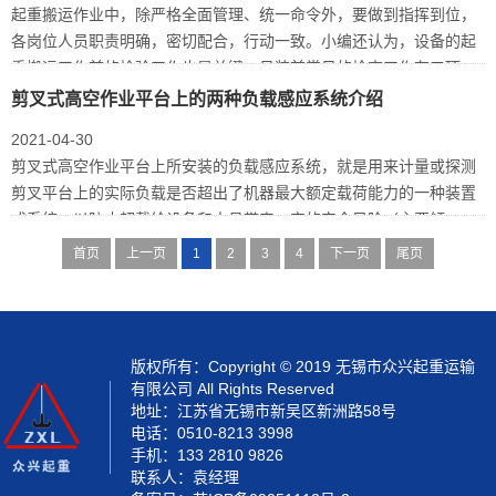
起重搬运作业中，除严格全面管理、统一命令外，要做到指挥到位，
各岗位人员职责明确，密切配合，行动一致。小编还认为，设备的起
重搬运工作前的检验工作也是关键。吊装前常见的检查工作有五项:
剪叉式高空作业平台上的两种负载感应系统介绍
2021-04-30
剪叉式高空作业平台上所安装的负载感应系统，就是用来计量或探测
剪叉平台上的实际负载是否超出了机器最大额定载荷能力的一种装置
或系统，以防止超载给设备和人员带来一定的安全风险（主要倾
翻）。
首页
上一页
1
2
3
4
下一页
尾页
版权所有：Copyright © 2019 无锡市众兴起重运输
有限公司 All Rights Reserved
地址：江苏省无锡市新吴区新洲路58号
电话：0510-8213 3998
手机：133 2810 9826
联系人：袁经理