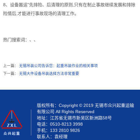
8、设备搬运"先排险、后清理的原则,只有在制止事故继续发展和排除
险情后,才能进行事故现场的清理工作。
热门搜索词：
、、
上一篇：
无锡吊装公司告诉您：起重吊装作业的相关事项
下一篇：
无锡大件设备吊装选择方法非常重要
版权所有：Copyright © 2019 无锡市众兴起重运输
有限公司 All Rights Reserved
地址：江苏省无锡市新吴区新洲路58号
电话：0510-8213 3998
手机：133 2810 9826
联系人：袁经理