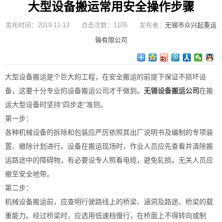
大型设备搬运常用安全操作步骤
发布时间：2019-11-13 点击次数：1105 发布者：
无锡市众兴起重运
输有限公司
大型设备搬运是个巨大的工程，在安全搬运的前提下保证不损坏设
备，这要十分专业的设备搬运公司才干做到。
无锡设备搬运公司
在搬
运大型设备时坚持“四步走”准则。
第一步：
各种机械设备的拆除和包装应严厉依照其出厂说明书及编制的专项装
置、撤除计划进行。设备在搬运现场时，作业人员应先查看并清除搬
运路途中的障碍物，有必要设专人照看电缆，避免轧损。无关人员应
撤至安全地带。
第二步：
机械设备搬运前，应查明行驶路线上的桥梁、涵洞及路途、桥梁的载
重能力。经过桥梁时，应选用低速档慢行，在桥面上不得转向或制