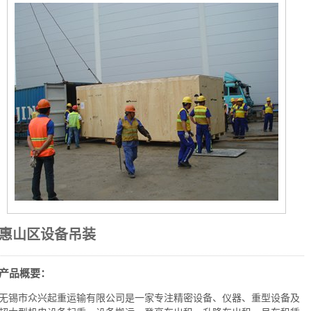
惠山区设备吊装
产品概要：
无锡市众兴起重运输有限公司是一家专注精密设备、仪器、重型设备及