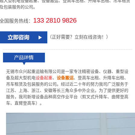
超大型机电设备起重、设备搬运、登高车出租、升降车出租、吊车租赁
及包装服务的公司。
133 2810 9826
全国服务热线：
（正好需要？立刻在线咨询！）
无锡市众兴起重运输有限公司是一家专注精密设备、仪器、重型设
备及超大型机电
设备起重
、
设备搬运
、登高车出租、
升降车出租、
吊车租赁及包装服务的公司。经过近二十年的努力我司广泛服务于
江苏、上海、浙江、安徽等长三角众多中外企业。为了提供更好的
服务，我司新增设备品种高空作业平台（剪叉式升降车、曲臂登高
车、直臂登高车）。