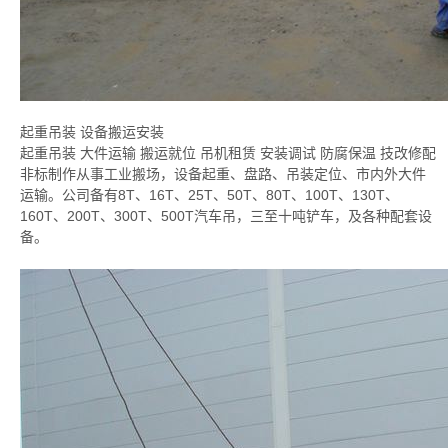
起重吊装 设备搬运安装
起重吊装 大件运输 搬运就位 吊机租赁 安装调试 防腐保温 技改修配
非标制作从事工业搬场，设备起重、盘路、吊装定位、市内外大件
运输。公司备有8T、16T、25T、50T、80T、100T、130T、
160T、200T、300T、500T汽车吊，三至十吨铲车，及各种配套设
备。