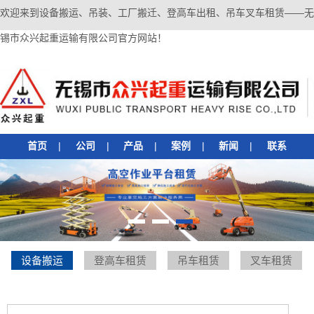
欢迎来到设备搬运、吊装、工厂搬迁、登高车出租、吊车叉车租赁——无
锡市众兴起重运输有限公司官方网站！
首页
|
公司
|
产品
|
案例
|
新闻
|
联系
1
2
3
设备搬运
登高车租赁
吊车租赁
叉车租赁