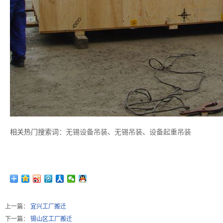
相关热门搜索词：
无锡设备吊装
、
无锡吊装
、
设备起重吊装
上一篇：
宜兴工厂搬迁
下一篇：
锡山区工厂搬迁