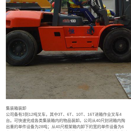
集装箱装卸
公司备有3到12吨叉车，其中3T、6T、10T、16T进箱作业叉车4
台。可快速完成各类集装箱内的物品装卸。公司从40尺封闭箱内掏
出重的单件设备为28吨；从40尺框架箱内卸下的宽的单件设备为6