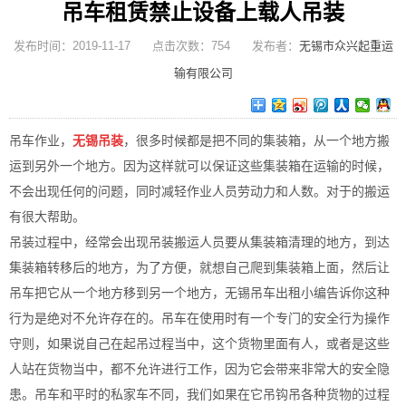
吊车租赁禁止设备上载人吊装
发布时间：2019-11-17 点击次数：754 发布者：
无锡市众兴起重运
输有限公司
吊车作业，
无锡吊装
，很多时候都是把不同的集装箱，从一个地方搬
运到另外一个地方。因为这样就可以保证这些集装箱在运输的时候，
不会出现任何的问题，同时减轻作业人员劳动力和人数。对于的搬运
有很大帮助。
吊装过程中，经常会出现吊装搬运人员要从集装箱清理的地方，到达
集装箱转移后的地方，为了方便，就想自己爬到集装箱上面，然后让
吊车把它从一个地方移到另一个地方，无锡吊车出租小编
告诉你这种
行为是绝对不允许存在的。吊车在使用时有一个专门的安全行为操作
守则，如果说自己在起吊过程当中，这个货物里面有人，或者是这些
人站在货物当中，都不允许进行工作，因为它会带来非常大的安全隐
患。吊车和平时的私家车不同，我们如果在它吊钩吊各种货物的过程