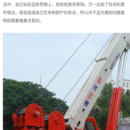
当中，自己站在这些货物上，危险程度非常高。万一出现了任何的意
外情况，就会造成自己生命和财产的安全，所以对于这方面的问题是
特别需要慎重注意的。