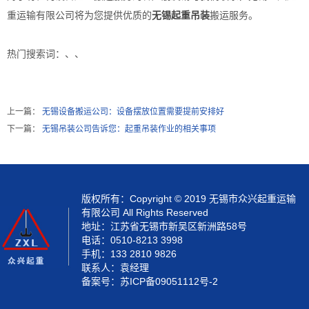
重运输有限公司将为您提供优质的
无锡起重吊装
搬运服务。
热门搜索词：
、、
上一篇：
无锡设备搬运公司：设备摆放位置需要提前安排好
下一篇：
无锡吊装公司告诉您：起重吊装作业的相关事项
版权所有：Copyright © 2019 无锡市众兴起重运输
有限公司 All Rights Reserved
地址：江苏省无锡市新吴区新洲路58号
电话：0510-8213 3998
手机：133 2810 9826
联系人：袁经理
备案号：
苏ICP备09051112号-2