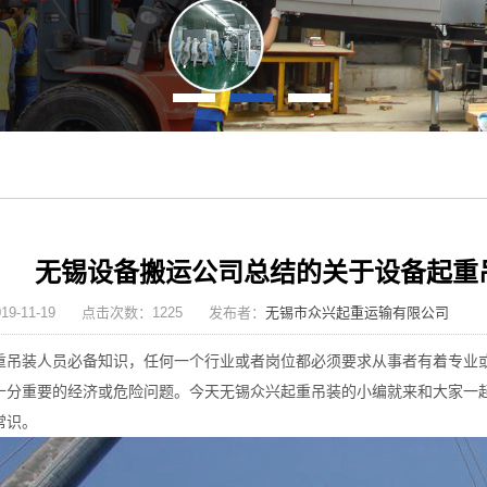
1
2
3
无锡设备搬运公司总结的关于设备起重
19-11-19 点击次数：1225 发布者：
无锡市众兴起重运输有限公司
重吊装人员必备知识，任何一个行业或者岗位都必须要求从事者有着专业
十分重要的经济或危险问题。今天无锡众兴起重吊装的小编就来和大家一
常识。