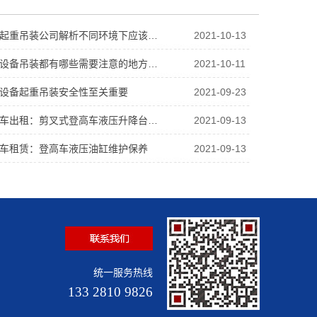
起重吊装公司解析不同环境下应该…
2021-10-13
设备吊装都有哪些需要注意的地方…
2021-10-11
设备起重吊装安全性至关重要
2021-09-23
车出租：剪叉式登高车液压升降台…
2021-09-13
车租赁：登高车液压油缸维护保养
2021-09-13
统一服务热线
133 2810 9826