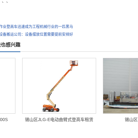
：
、、
作业登高车迅速成为工程机械行业的一匹黑马
设备搬运公司：设备摆放位置需要提前安排好
能也感兴趣
S
锡山区工
锡山区JLG-E电动曲臂式登高车租赁