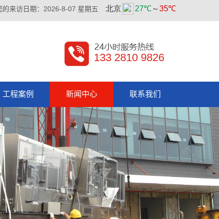
您的来访日期：
2026-8-07 星期五
133 2810 9826
工程案例
新闻中心
联系我们
公司新闻
行业新闻
常见问答