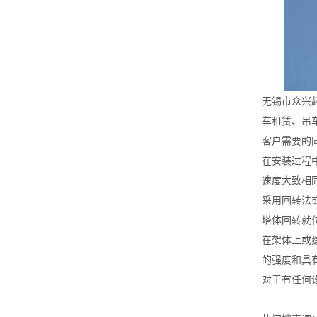
无锡市众兴
车租赁、吊
客户需要的
在安装过程
速度大致相
采用回转法
塔体回转就
在架体上或
的强度和具
对于有任何