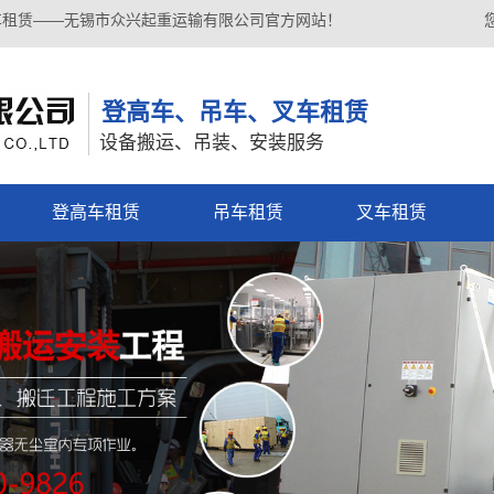
车租赁——无锡市众兴起重运输有限公司官方网站！
登高车、吊车、叉车租赁
设备搬运、吊装、安装服务
登高车租赁
吊车租赁
叉车租赁