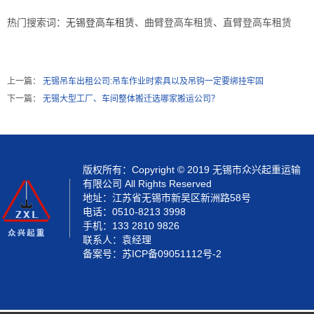
热门搜索词：
无锡登高车租赁
、曲臂登高车租赁、直臂登高车租赁
上一篇：
无锡吊车出租公司:吊车作业时索具以及吊钩一定要绑挂牢固
下一篇：
无锡大型工厂、车间整体搬迁选哪家搬运公司？
版权所有：Copyright © 2019 无锡市众兴起重运输
有限公司 All Rights Reserved
地址：江苏省无锡市新吴区新洲路58号
电话：0510-8213 3998
手机：133 2810 9826
联系人：袁经理
备案号：
苏ICP备09051112号-2