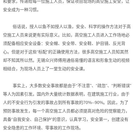
和要求，传递给每一位施工人员，保证项目现场的高空施工安全，让
安全成为一种习惯。
俗话说，授人以鱼不如授人以渔，安全、科学的操作方法对于高
空施工人员来说更有实际意义。比如，高空施工人员进入工作场地必
须配备相应安全设备：安全帽、安全带、安全鞋、护目镜、反光背
心。但是对于这些“标配”的正确使用方法，很多高空施工人员知其然
却不知其所以然。无锡众兴师傅用通俗易懂的语言和形象生动的视频
相结合，为现场人员上了一堂生动的安全课。
事实上，大多数安全事故都是由于“不注意”、“疏忽”、“判断错误”
等人为因素引发。国内外大量统计数据表明，在建筑施工行业，由于
人的不安全行为引发的事故占到所有事故的70%--90%。因此，为了
预防事故发生，每一个高空施工人员都必须提高对危险的觉察能力，
具备“自我安全、自己保护”的意识，认真学习，安全第一，创建没有
安全隐患的工作环境、零事故的工作现场。