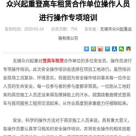
众兴起重登高车租赁合作单位操作人员
进行操作专项培训
发布时间：2020-01-14 点击次数：754 发布者：
无锡市众兴起重运
输有限公司
无锡众兴起重对
登高车租赁
合作单位的多位安全员、操作员进行
专项操作培训。此次安全操作培训会选择在项目工地进行。虽然培训
会现场工况复杂、环境恶劣，但是因为安全操作培训事关每一位作业
人员的生命安全，每一位参与者的参与度都非常高。一位刚从工地赶
来的高空施工人员还没来得及擦掉脸上的汗水，就围绕着曲臂式登高
车与我司服务工程师交流起来，从作业高度到承重能力仔细聊起来。
安全、科学的操作方法对于高空施工人员来说，具有重大意义，
各操作员要认真学习相关的安全操作培训，并将安全操作的相关技能