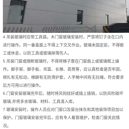
4.吊装玻璃时应带工具袋。木门窗玻璃安装时，严禁将钉子含在口内
进行操作。同一垂直面上不得上下交叉作业。玻璃未固定前，不得歇
工或休息，以防工具或玻璃掉落伤人。
5.吊装门窗或隔断玻璃时，不得将梯子靠在门窗扇上或玻璃框上操
作。脚手架、脚手板、吊篮、长梯、高凳等，应认真检查是否牢固，
绑扎有无松动，梯脚有无防滑护套，人字梯中间有无拉绳，符合要求
后方可用以进行操作。
6.门窗安装玻璃完毕后，随时将风钩挂好或插上插销，以防风吹碰坏
玻璃,并将多余玻璃、材料、工具清入库。
7.玻璃安装时，操作人员应对门窗口及窗台抹灰和其他装饰项目加以
保护。门窗玻璃安装完毕后，应有专人看管维护，检查门窗关启情
况。