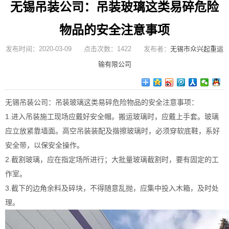
无锡吊装公司：吊装玻璃这类易碎危险
物品的安全注意事项
发布时间：2020-03-09 点击次数：1422 发布者：
无锡市众兴起重运
输有限公司
无锡吊装公司：吊装玻璃这类易碎危险物品的安全注意事项：
1.进入吊装施工现场应戴好安全帽。搬运玻璃时，应戴上手套。玻璃
应立放紧靠墙面。高空吊装装配及揩擦玻璃时，必须穿软底鞋，系好
安全带，以保安全操作。
2.截割玻璃，应在指定场所进行；大批量玻璃截割时，要有固定的工
作室。
3.截下的边角余料及碎块，不得随意乱抛，应集中投入木箱，及时处
理。