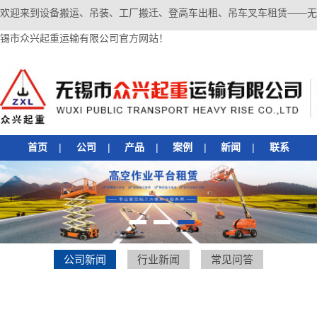
欢迎来到设备搬运、吊装、工厂搬迁、登高车出租、吊车叉车租赁——无
锡市众兴起重运输有限公司官方网站！
首页
|
公司
|
产品
|
案例
|
新闻
|
联系
1
2
3
公司新闻
行业新闻
常见问答