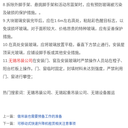
8.拆除外脚手架、悬挑脚手架和活动吊篮架时，应有预防玻璃被污染
及破损的保护措施。。
9.大块玻璃安装完毕后，应在1.6m左右高处，粘贴彩色醒目标志，以
免误损坏玻璃。对于面积较大、价格昂贵的特种玻璃，应有妥善保护
措施。
10.在高处安装玻璃，应将玻璃放置平稳，垂直下方禁止通行。安装屋
顶采光玻璃，应铺设脚手板或其他安全措施。
11.
无锡吊装公司
在安装门、窗及安装玻璃时严禁操作人员站在樘子、
阳台栏板上操作。门、窗临时固定，封填材料未达到强度，严禁利用
门、窗进行攀登；
热门搜索词：
无锡吊装公司
、无锡起重吊装公司、无锡设备搬运
上一篇：
做吊装也需要预备工作的准备
下一篇：
可移动式快速升降机租赁相关注意事项