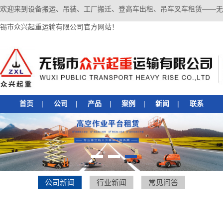
欢迎来到设备搬运、吊装、工厂搬迁、登高车出租、吊车叉车租赁——无
锡市众兴起重运输有限公司官方网站！
首页
|
公司
|
产品
|
案例
|
新闻
|
联系
1
2
3
公司新闻
行业新闻
常见问答