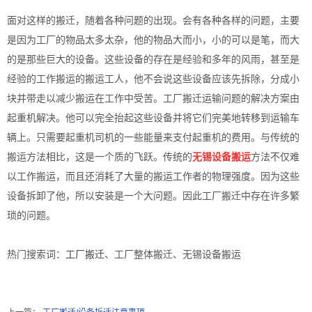
面对这样的搬迁，随着各种问题的出现。会有各种各样的问题，主要
是因为工厂的物品太多太杂，他的物品大而小，小的可以是笔，而大
的是那些巨大的设备。这些设备的存在是经验和多年的风雨，甚至是
经验的工作搬运的搬运工人，他不会说这些设备应该先拆除，分成小
块并带走以减少搬运在工作中受苦。工厂搬迁运输问题的解决方案由
起重机解决。他可以完全抬起这些设备并将它们完美地转移到运输车
辆上。只需要起重机司机的一些能量来支付起重机的费用。与传统的
搬运方法相比，这是一个质的飞跃。传统的
无锡设备搬运
方法不仅难
以工作搬运，而且还消耗了大量的搬运工作者的物理强度。因为这些
设备拆卸了他，所以安装是一个大问题。因此工厂搬迁中存在许多繁
琐的问题。
热门搜索词：
工厂搬迁
、工厂整体搬迁、无锡设备搬运