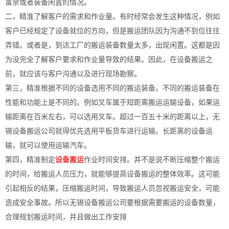
富余或者装备闲置的情况。
二，精准了解客户的需求和作业量。有时经常会发生这种情况，例如
客户已经规定了设备就位的方向，但是搬运团队因为沟通不到位往往
弄错。或者是，到达工厂的搬运装备数量太多，出现闲置。这都是因
为没完全了解客户要求和作业量导致的结果。因此，在设备搬运之
前，就应该与客户沟通以及进行现场勘察。
第三，精准根据不同的设备选用不同的搬运装备。不同的搬运装备在
性能和功能上是不同的。例如叉车属于短距离搬运运输设备，如果运
输距离在百米左右，可以选用叉车。超过一百五十米的距离以上，无
锡设备搬运公司就得优先选用平板货车进行运输。长距离的设备运
输，就可以使用运输汽车。
第四，精准制定
设备搬运
作业时间安排。并不是说不断压缩整个搬运
的时间，给搬运人员压力，就能够提高设备搬运的整体效率。这可能
引起相反的结果，压缩搬运时间，导致搬运人员忽视搬运安全，可能
造成安全事故。所以无锡设备搬运公司要根据需要搬运的设备数量，
合理规划搬运时间，并且做出工作安排