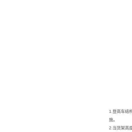
1.登高车
施。
2.当货架