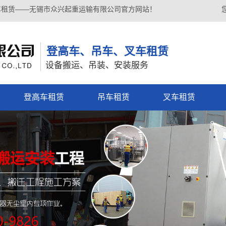
车租赁——无锡市众兴起重运输有限公司官方网站！
登高车、吊车、叉车租赁
设备搬运、吊装、安装服务
登高车租赁
吊车租赁
叉车租赁