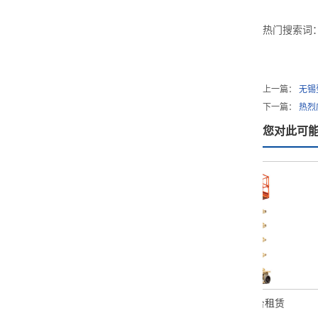
热门搜索词
上一篇：
无锡
下一篇：
热烈
您对此可
江阴叉车租赁
高空作业平台租赁