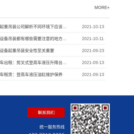
MORE+
起重吊装公司解析不同环境下应该…
2021-10-13
设备吊装都有哪些需要注意的地方…
2021-10-11
设备起重吊装安全性至关重要
2021-09-23
车出租：剪叉式登高车液压升降台…
2021-09-13
车租赁：登高车液压油缸维护保养
2021-09-13
统一服务热线