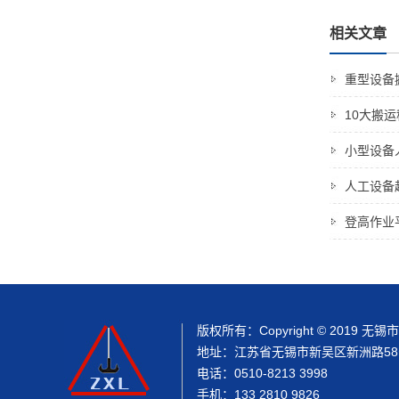
相关文章
重型设备
10大搬
小型设备
人工设备
登高作业
版权所有：Copyright © 2019 无锡市
地址：江苏省无锡市新吴区新洲路58
电话：0510-8213 3998
手机：133 2810 9826