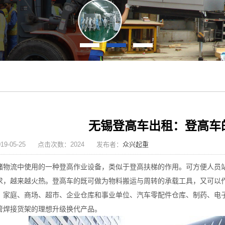
1
2
3
无锡登高车出租：登高车
19-05-25 点击次数：2024 发布者：
众兴起重
储物流中使用的一种登高作业设备，类似于登高扶梯的作用。可方便人员
求，越来越火热。登高车的既可做为物料搬运与周转的承载工具，又可以
、家庭、商场、超市、企业仓库和事业单位、汽车零配件仓库、制药、电
管焊接货架的理想升级换代产品。