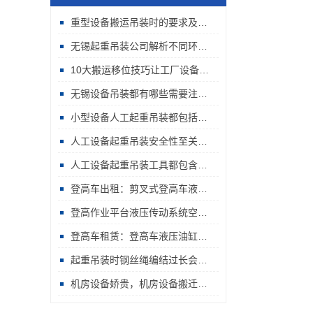
重型设备搬运吊装时的要求及…
无锡起重吊装公司解析不同环…
10大搬运移位技巧让工厂设备…
无锡设备吊装都有哪些需要注…
小型设备人工起重吊装都包括…
人工设备起重吊装安全性至关…
人工设备起重吊装工具都包含…
登高车出租：剪叉式登高车液…
登高作业平台液压传动系统空…
登高车租赁：登高车液压油缸…
起重吊装时钢丝绳编结过长会…
机房设备娇贵，机房设备搬迁…