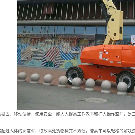
结构稳固、移动便捷、使用安全，能大大提高工作效率和扩大操作空间，是
高度超过人体的高度时，取放高处货物极其不方便，登高车可以轻松的解决