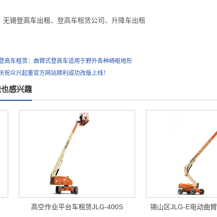
：
无锡登高车出租
、登高车租赁公司、升降车出租
登高车租赁：曲臂式登高车适用于野外各种崎岖地形
庆祝众兴起重官方网站顺利成功改版上线！
能也感兴趣
高空作业平台车租赁JLG-400S
锡山区JLG-E电动曲臂式