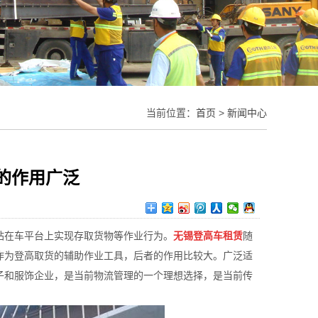
当前位置：
首页
>
新闻中心
的作用广泛
站在车平台上实现存取货物等作业行为。
无锡登高车租赁
随
作为登高取货的辅助作业工具，后者的作用比较大。广泛适
子和服饰企业，是当前物流管理的一个理想选择，是当前传