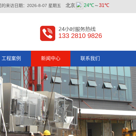
您的来访日期：
2026-8-07 星期五
133 2810 9826
工程案例
新闻中心
联系我们
公司新闻
行业新闻
常见问答