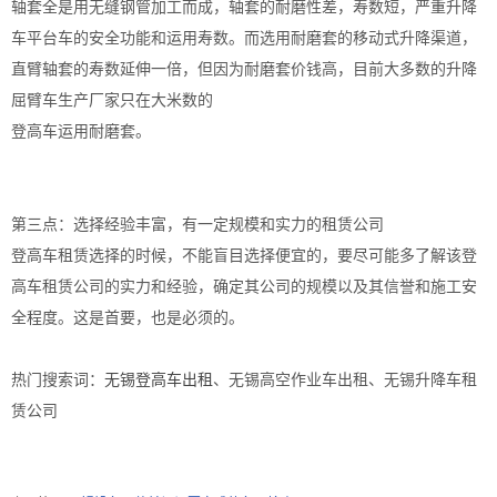
轴套全是用无缝钢管加工而成，轴套的耐磨性差，寿数短，严重升降
车平台车的安全功能和运用寿数。而选用耐磨套的移动式升降渠道，
直臂轴套的寿数延伸一倍，但因为耐磨套价钱高，目前大多数的升降
屈臂车生产厂家只在大米数的
登高车运用耐磨套。
第三点：选择经验丰富，有一定规模和实力的租赁公司
登高车租赁选择的时候，不能盲目选择便宜的，要尽可能多了解该登
高车租赁公司的实力和经验，确定其公司的规模以及其信誉和施工安
全程度。这是首要，也是必须的。
热门搜索词：
无锡登高车出租
、无锡高空作业车出租、无锡升降车租
赁公司