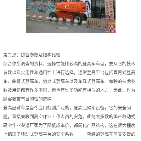
第二点：综合参数及结构比较
综合你所调查的资料，选择性能比较高的登高车车型，要从它的技术
参数以及实用性和通用性上进行选择，通常登高平台包括直臂式登高
车、曲臂式登高车，剪叉式登高车以及车载式登高车。每种的技术参
数及用途都有许多不同，但也有许多功能有相似的地方，因此，作为
顾客要带有目的性的选购.
登高屈臂车是当今应用特别广泛的，登高屈臂车设备，它的安全问
题，直接关联到高空作业工作人员的安危。此刻大多数的国产移动式
高空作业渠道厂家为了降低成本价，都简化产品结构，这在很大程度
上缩短了移动式登高平台的安全系数。 曾经的登高车剪叉支臂的