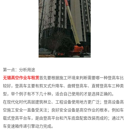
第一点：分析用途
无锡高空作业车租赁
首先要根据施工环境来判断需要哪一种登高车比
较好，登高车主要有剪叉式升降车、曲臂登高车、直臂登高车三种类
型，举个例子有不下几十种，适合自己使用的才是选择正确的。
在现代化时代高层建筑林立、工程设备使用地方更广泛；登高设备高
空施工安全一直备受关注；良好安全设备是高空作业的根本，例如车
载式登高平台车，是由登高平台和汽车底盘配套改装而成的；通过汽
车变速箱传递引擎动力完成。