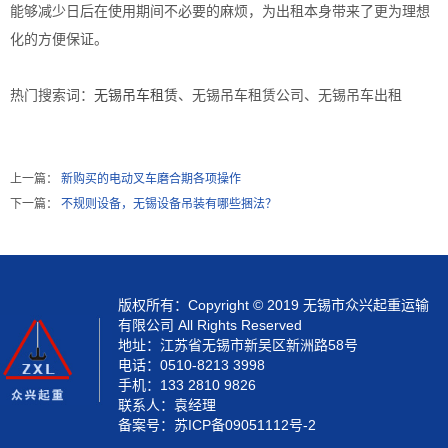
能够减少日后在使用期间不必要的麻烦，为出租本身带来了更为理想
化的方便保证。
热门搜索词：
无锡吊车租赁
、无锡吊车租赁公司、无锡吊车出租
上一篇：
新购买的电动叉车磨合期各项操作
下一篇：
不规则设备，无锡设备吊装有哪些捆法？
版权所有：Copyright © 2019 无锡市众兴起重运输
有限公司 All Rights Reserved
地址：江苏省无锡市新吴区新洲路58号
电话：0510-8213 3998
手机：133 2810 9826
联系人：袁经理
备案号：
苏ICP备09051112号-2