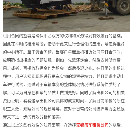
租用合同的签署是确保甲乙双方的权利和义务得到有效履行的基础，
因此在平时的租用阶段，借助于此来进行合理化的应用，是值得推荐
的中心所在。至于资金问题，当客户与起重机租赁公司签订合同时，
应明确指出相应的问题法规。例如，先退还定金，然后支付所有费
用。或者，直接收取押金作为租金，然后多退少补。在日常的出租过
程中，用户选择到现场进行吊车实物的观察是权力，并且要求主动上
车进行试驾，通过对于车辆本身的整体概况情况进行系统性质的了
解，可以为自身在租车的品质上做到更好。同时了解出租公司的相关
资历证明，看看这家出租公司具体的成立时间，了解目前单位的所在
职工人数，观察公司的规模等等，这对于日常的公司选择等方面还是
带来了进一步的有效分析和落实。
通过以上这些有效性的注意事项，在选择
无锡吊车租赁公司
的以后，