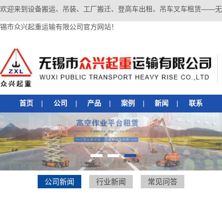
欢迎来到设备搬运、吊装、工厂搬迁、登高车出租、吊车叉车租赁——无
锡市众兴起重运输有限公司官方网站！
首页
|
公司
|
产品
|
案例
|
新闻
|
联系
1
2
3
公司新闻
行业新闻
常见问答