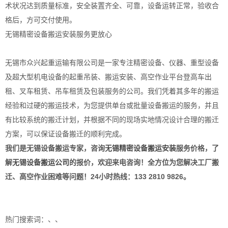
术状况达到质量标准，安全装置齐全、可靠，设备运转正常，验收合
格后，方可交付使用。
无锡精密设备搬运安装服务更放心
无锡市众兴起重运输有限公司是一家专注精密设备、仪器、重型设备
及超大型机电设备的起重吊装、搬运安装、高空作业平台登高车出
租、叉车租赁、吊车租赁及包装服务的公司。我们凭着其多年的搬运
经验和过硬的搬运技术，为您提供单台或批量设备搬运的服务，并且
有比较系统的搬迁计划，并根据不同的现场实地情况设计合理的搬迁
方案，可以保证设备搬迁的顺利完成。
我们是无锡设备搬运专家
，咨询
无锡精密设备搬运安装
服务价格，了
解
无锡
设备搬运公司
的报价，欢迎来电咨询！全方位为您解决工厂搬
迁、高空作业困难等问题！24小时热线：133 2810 9826。
热门搜索词：
、、