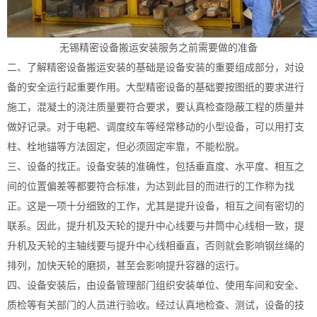
无锡精密设备搬运安装服务之前需要做的准备
二、了解精密设备搬运安装的基础是设备安装的重要组成部分，对设
备的安全运行起重要作用。大型精密设备的基础要按图纸的要求进行
施工，混凝土的浇注质量要符合要求，要认真检查隐蔽工程的质量并
做好记录。对于电耙、调度绞车等经常移动的小型设备，可以用打支
柱、栓地锚等方法固定，但必须固定牢靠，不能松脱。
三、设备的找正。设备安装的准确性，包括垂直度、水平度、相互之
间的位置偏差等都要符合标准，为达到此目的而进行的工作称为找
正。这是一项十分细致的工作，尤其是提升设备，相互之间有密切的
联系。因此，提升机及天轮的提升中心线要与井筒中心线相一致，提
升机及天轮的主轴线要与提升中心线相垂直，否则就会影响钢丝绳的
排列，加快天轮的磨损，甚至会影响提升容器的运行。
四、设备安装后，由设备管理部门组织安装单位、使用车间和安全、
质检等有关部门的人员进行验收。经过认真地检查、测试，设备的技